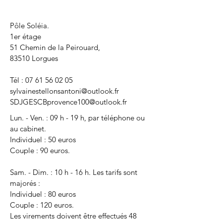
Pôle Soléia.
1er étage
51 Chemin de la Peirouard,
83510 Lorgues
Tél :
07 61 56 02 05
sylvainestellonsantoni@outlook.fr
SDJGESCBprovence100@outlook.fr
Lun. - Ven. : 09 h - 19 h, par téléphone ou
au cabinet.
Individuel : 50 euros
Couple : 90 euros.
Sam. - Dim. : 10 h - 16 h. Les tarifs sont
majorés :
Individuel : 80 euros
Couple : 120 euros.
Les virements doivent être effectués 48