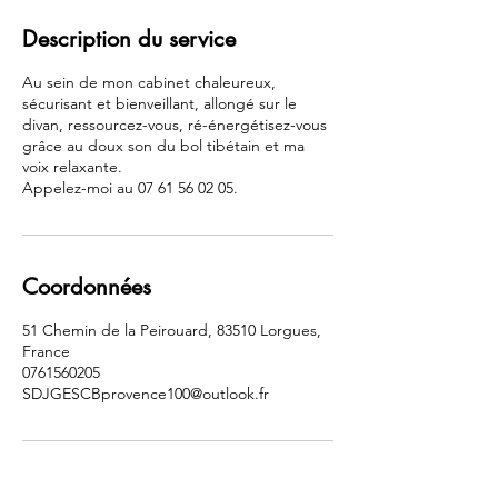
Description du service
Au sein de mon cabinet chaleureux,
sécurisant et bienveillant, allongé sur le
divan, ressourcez-vous, ré-énergétisez-vous
grâce au doux son du bol tibétain et ma
voix relaxante.
Appelez-moi au 07 61 56 02 05.
Coordonnées
51 Chemin de la Peirouard, 83510 Lorgues,
France
0761560205
SDJGESCBprovence100@outlook.fr