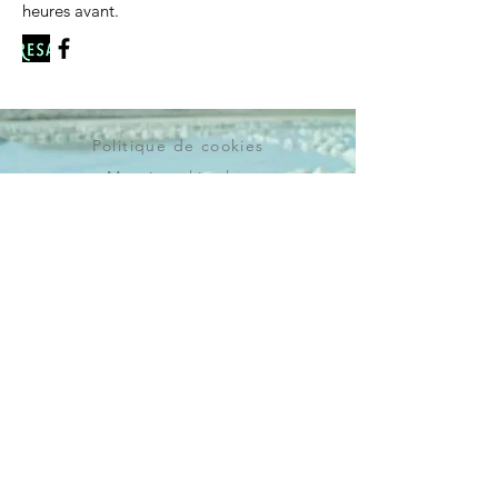
heures avant.
Politique de cookies
Mentions légales
Politique de confidentialité
© 2025 par Estellon Sylvain.
Créé avec
Wix.com